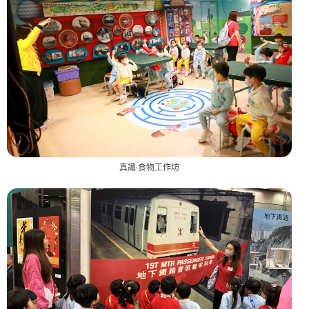
真識-食物工作坊