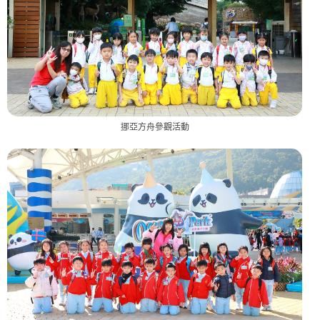
挪亞方舟參觀活動