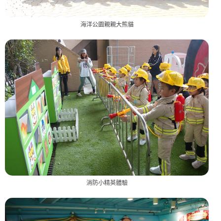
海洋公園親親大熊貓
消防小精英體驗