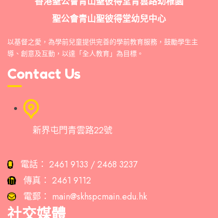
香港聖公會青山聖彼得堂青雲路幼稚園
聖公會青山聖彼得堂幼兒中心
以基督之愛，為學前兒童提供完善的學前教育服務，鼓勵學生主
導、創意及互動，以達「全人教育」為目標。
Contact Us
新界屯門青雲路22號
電話：
2461 9133 / 2468 3237
傳真：
2461 9112
電郵：
main@skhspcmain.edu.hk
社交媒體