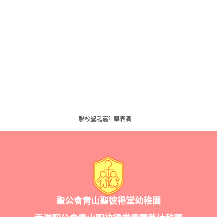
聯校聖誕嘉年華表演
聖公會青山聖彼得堂幼稚園