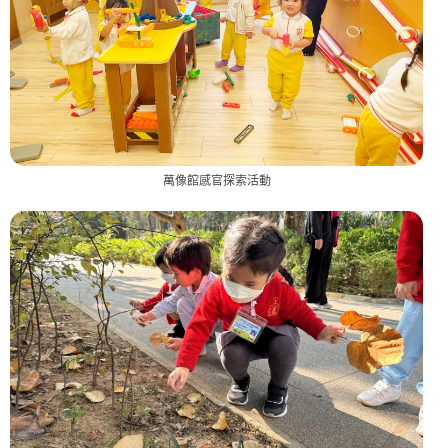
萬像館感官探索活動