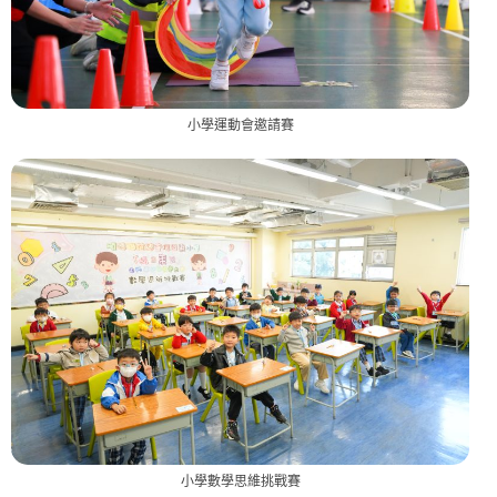
小學運動會邀請賽
小學數學思維挑戰賽