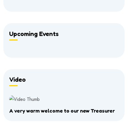
Upcoming Events
Video
A very warm welcome to our new Treasurer