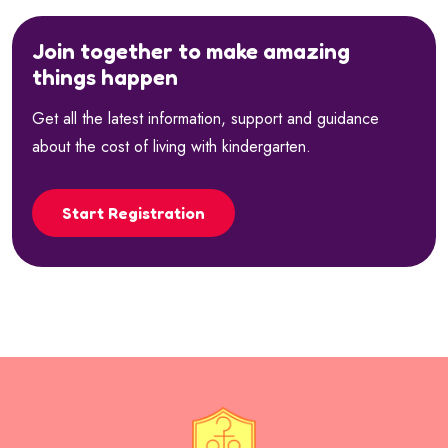
Join together to make amazing
things happen
Get all the latest information, support and guidance
about the cost of living with kindergarten.
Start Registration