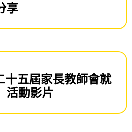
分享
)「第二十五屆家長教師會就
」活動影片