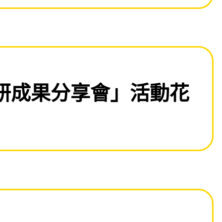
研成果分享會」活動花