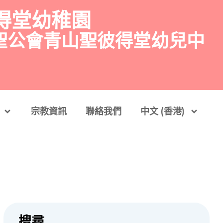
得堂幼稚園
聖公會青山聖彼得堂幼兒中
宗教資訊
聯絡我們
中文 (香港)
搜尋