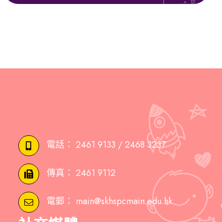
電話：
2461 9133 / 2468 3237
傳真：
2461 9112
電郵：
main@skhspcmain.edu.hk