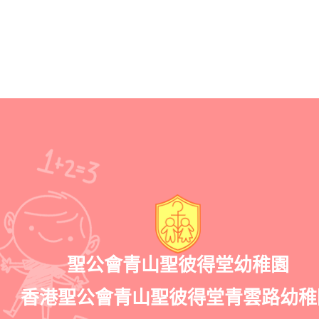
聖公會青山聖彼得堂幼稚園
香港聖公會青山聖彼得堂青雲路幼稚