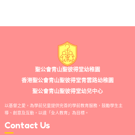
聖公會青山聖彼得堂幼稚園
香港聖公會青山聖彼得堂青雲路幼稚園
聖公會青山聖彼得堂幼兒中心
以基督之愛，為學前兒童提供完善的學前教育服務，鼓勵學生主
導、創意及互動，以達「全人教育」為目標。
Contact Us