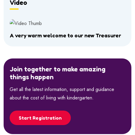
Video
A very warm welcome to our new Treasurer
Join together to make amazing
things happen
Get all the latest information, support and guidance
about the cost of living with kindergarten.
Start Registration