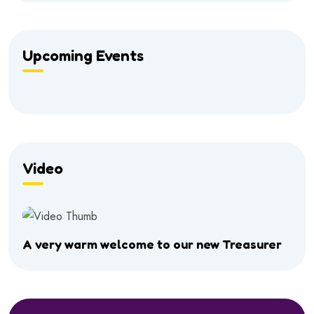
Upcoming Events
Video
A very warm welcome to our new Treasurer