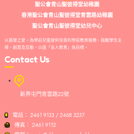
聖公會青山聖彼得堂幼稚園
香港聖公會青山聖彼得堂青雲路幼稚園
聖公會青山聖彼得堂幼兒中心
以基督之愛，為學前兒童提供完善的學前教育服務，鼓勵學生主
導、創意及互動，以達「全人教育」為目標。
Contact Us
新界屯門青雲路22號
電話：
2461 9133 / 2468 3237
傳真：
2461 9112