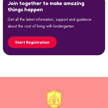
Join together to make amazing
things happen
Get all the latest information, support and guidance
about the cost of living with kindergarten.
Start Registration