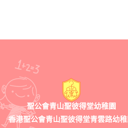
聖公會青山聖彼得堂幼稚園
香港聖公會青山聖彼得堂青雲路幼稚