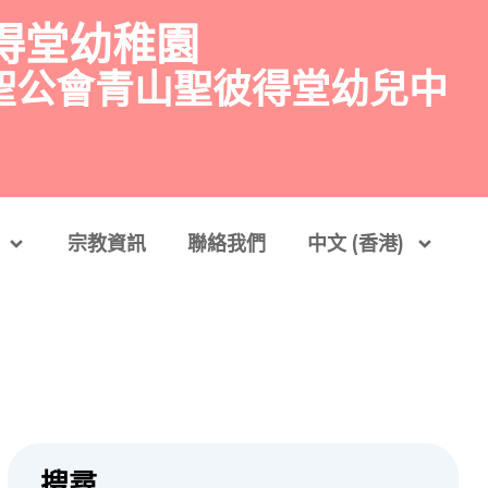
得堂幼稚園
聖公會青山聖彼得堂幼兒中
宗教資訊
聯絡我們
中文 (香港)
搜尋