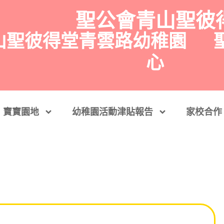
聖公會青山聖彼
山聖彼得堂青雲路幼稚園
心
寶寶園地
幼稚園活動津貼報告
家校合作