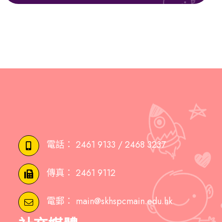
電話：
2461 9133 / 2468 3237
傳真：
2461 9112
電郵：
main@skhspcmain.edu.hk