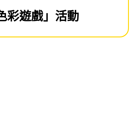
班_「色彩遊戲」活動