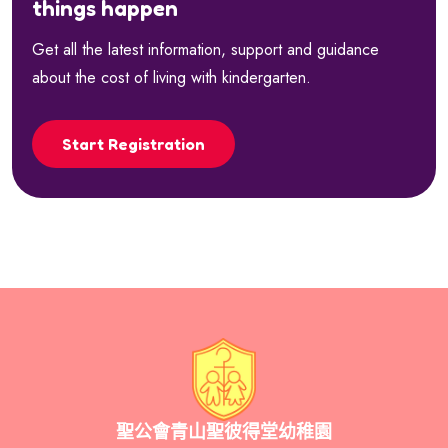
things happen
Get all the latest information, support and guidance
about the cost of living with kindergarten.
Start Registration
聖公會青山聖彼得堂幼稚園