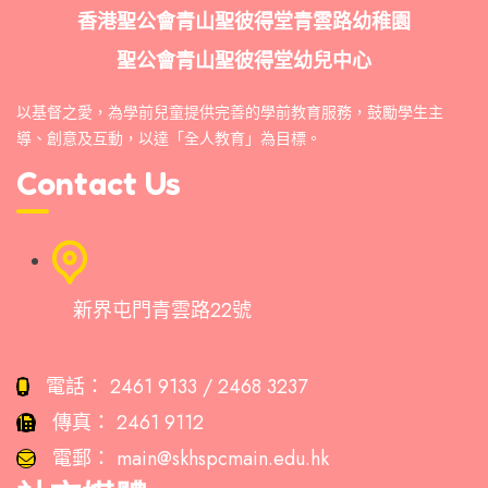
香港聖公會青山聖彼得堂青雲路幼稚園
聖公會青山聖彼得堂幼兒中心
以基督之愛，為學前兒童提供完善的學前教育服務，鼓勵學生主
導、創意及互動，以達「全人教育」為目標。
Contact Us
新界屯門青雲路22號
電話：
2461 9133 / 2468 3237
傳真：
2461 9112
電郵：
main@skhspcmain.edu.hk