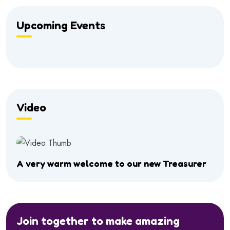
Upcoming Events
Video
A very warm welcome to our new Treasurer
Join together to make amazing