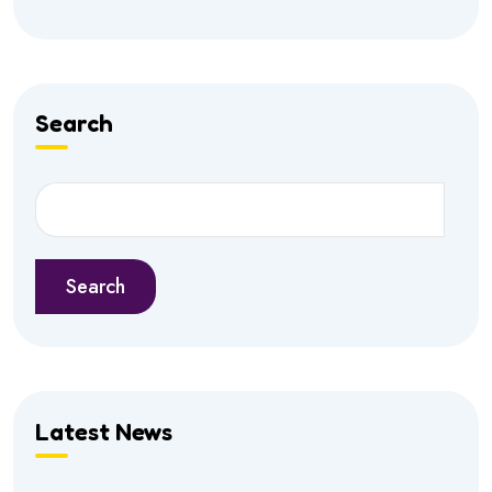
Search
Search
Latest News