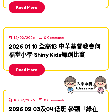
Read More
12/02/2026
0 Comments
2026 01 10 全高1B 中華基督教會何
福堂小學 Shiny Kids舞蹈比賽
Read More
10/02/2026
0 Comments
2026 02 03及04 低班 參觀「綠在